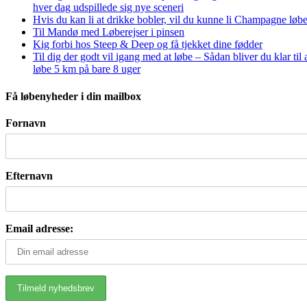
hver dag udspillede sig nye sceneri
Hvis du kan li at drikke bobler, vil du kunne li Champagne løbe
Til Mandø med Løberejser i pinsen
Kig forbi hos Steep & Deep og få tjekket dine fødder
Til dig der godt vil igang med at løbe – Sådan bliver du klar til 
løbe 5 km på bare 8 uger
Få løbenyheder i din mailbox
Fornavn
Efternavn
Email adresse: