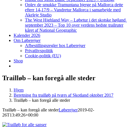
Oplev de smukke Tramuntana bjerge på Mallorca dette
efterr 14-17/9 – Vandretur Mallorca i samarbejde med
Akeleje Studio
The West Highland Way – Løbetur i det skotske højland
september 2023 – Top 10 over verdens bedste trailruter
kåret af National Geographic
Kalender 2026
Om Løberejser
Afbestillingsregler hos Løberejser
Privatlivspolitik
Cookie-politik (EU)
Shop
Trailløb – kan foregå alle steder
Hjem
Beretning fra trailløb på tværs af Skotland oktober 2017
Trailløb – kan foregå alle steder
Trailløb – kan foregå alle steder
Løberejser
2019-02-
26T13:49:26+00:00