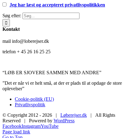
Jeg har læst og accepteret privatlivspolitikken
Søg efter:
Kontakt
mail info@loberejser.dk
telefon + 45 26 16 25 25
“LØB ER SJOVERE SAMMEN MED ANDRE”
”Det er når vi er helt små, at der er plads til at opdage de store
oplevelser”
Cookie-politik (EU)
Privatlivspolitik
© Copyright 2012 -
2026 |
Løberejser.dk
| All Rights
Reserved | Powered by
WordPress
Facebook
Instagram
YouTube
Page load link
Go to Top