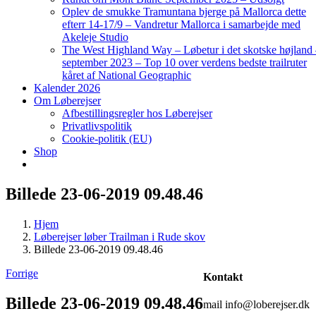
Oplev de smukke Tramuntana bjerge på Mallorca dette
efterr 14-17/9 – Vandretur Mallorca i samarbejde med
Akeleje Studio
The West Highland Way – Løbetur i det skotske højland
september 2023 – Top 10 over verdens bedste trailruter
kåret af National Geographic
Kalender 2026
Om Løberejser
Afbestillingsregler hos Løberejser
Privatlivspolitik
Cookie-politik (EU)
Shop
Billede 23-06-2019 09.48.46
Hjem
Løberejser løber Trailman i Rude skov
Billede 23-06-2019 09.48.46
Forrige
Kontakt
Billede 23-06-2019 09.48.46
mail info@loberejser.dk