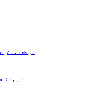
 også bliver spist godt
onal Geographic