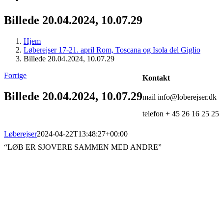
Billede 20.04.2024, 10.07.29
Hjem
Løberejser 17-21. april Rom, Toscana og Isola del Giglio
Billede 20.04.2024, 10.07.29
Forrige
Kontakt
Billede 20.04.2024, 10.07.29
mail info@loberejser.dk
telefon + 45 26 16 25 25
Løberejser
2024-04-22T13:48:27+00:00
“LØB ER SJOVERE SAMMEN MED ANDRE”