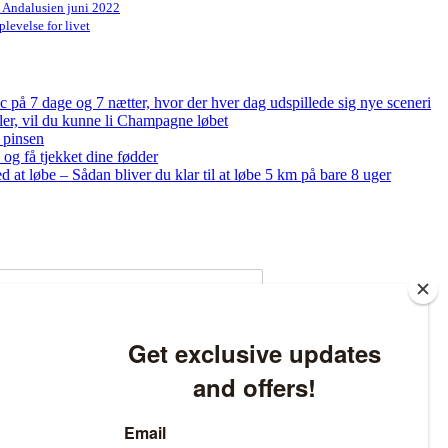
n Andalusien juni 2022
levelse for livet
på 7 dage og 7 nætter, hvor der hver dag udspillede sig nye sceneri
bler, vil du kunne li Champagne løbet
 pinsen
og få tjekket dine fødder
ed at løbe – Sådan bliver du klar til at løbe 5 km på bare 8 uger