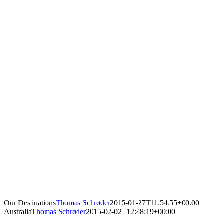
Our Destinations
Thomas Schrøder
2015-01-27T11:54:55+00:00
Australia
Thomas Schrøder
2015-02-02T12:48:19+00:00