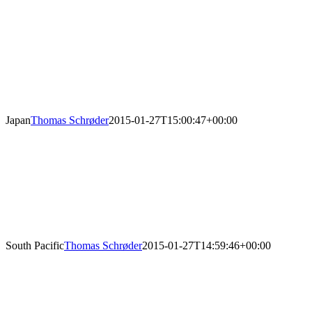
Japan
Thomas Schrøder
2015-01-27T15:00:47+00:00
South Pacific
Thomas Schrøder
2015-01-27T14:59:46+00:00