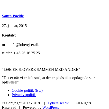
South Pacific
27. januar, 2015
Kontakt
mail info@loberejser.dk
telefon + 45 26 16 25 25
“LØB ER SJOVERE SAMMEN MED ANDRE”
”Det er når vi er helt små, at der er plads til at opdage de store
oplevelser”
Cookie-politik (EU)
Privatlivspolitik
© Copyright 2012 -
2026 |
Løberejser.dk
| All Rights
Reserved | Powered by
WordPress