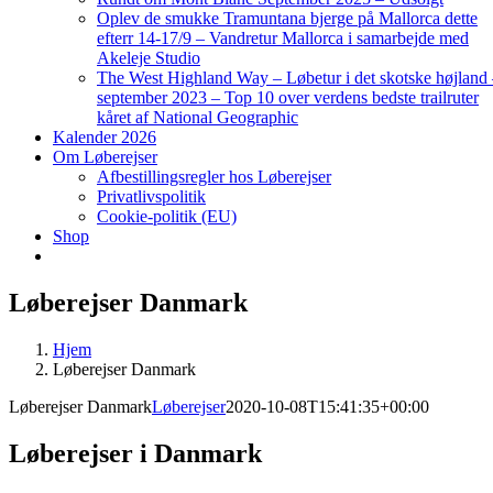
Oplev de smukke Tramuntana bjerge på Mallorca dette
efterr 14-17/9 – Vandretur Mallorca i samarbejde med
Akeleje Studio
The West Highland Way – Løbetur i det skotske højland
september 2023 – Top 10 over verdens bedste trailruter
kåret af National Geographic
Kalender 2026
Om Løberejser
Afbestillingsregler hos Løberejser
Privatlivspolitik
Cookie-politik (EU)
Shop
Løberejser Danmark
Hjem
Løberejser Danmark
Løberejser Danmark
Løberejser
2020-10-08T15:41:35+00:00
Løberejser i Danmark