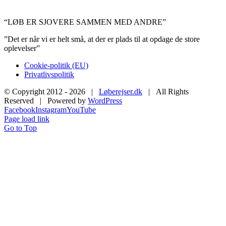
“LØB ER SJOVERE SAMMEN MED ANDRE”
”Det er når vi er helt små, at der er plads til at opdage de store
oplevelser”
Cookie-politik (EU)
Privatlivspolitik
© Copyright 2012 -
2026 |
Løberejser.dk
| All Rights
Reserved | Powered by
WordPress
Facebook
Instagram
YouTube
Page load link
Go to Top