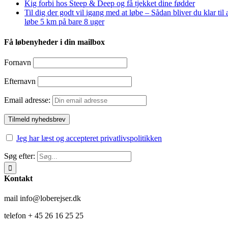
Kig forbi hos Steep & Deep og få tjekket dine fødder
Til dig der godt vil igang med at løbe – Sådan bliver du klar til 
løbe 5 km på bare 8 uger
Få løbenyheder i din mailbox
Fornavn
Efternavn
Email adresse:
Jeg har læst og accepteret privatlivspolitikken
Søg efter:
Kontakt
mail info@loberejser.dk
telefon + 45 26 16 25 25