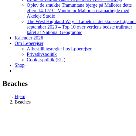
Oplev de smukke Tramuntana bjerge på Mallorca dette
efterr 14-17/9 – Vandretur Mallorca i samarbejde med
Akeleje Studio
The West Highland Way – Løbetur i det skotske højland
september 2023 – Top 10 over verdens bedste trailruter
kåret af National Geographic
Kalender 2026
Om Løberejser
Afbestillingsregler hos Løberejser
Privatlivspolitik
Cookie-politik (EU)
Shop
Beaches
Hjem
Beaches