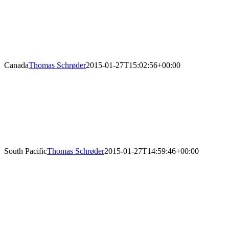
Canada
Thomas Schrøder
2015-01-27T15:02:56+00:00
South Pacific
Thomas Schrøder
2015-01-27T14:59:46+00:00