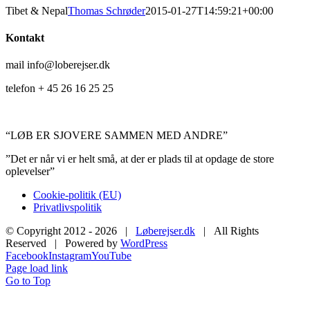
Tibet & Nepal
Thomas Schrøder
2015-01-27T14:59:21+00:00
Kontakt
mail info@loberejser.dk
telefon + 45 26 16 25 25
“LØB ER SJOVERE SAMMEN MED ANDRE”
”Det er når vi er helt små, at der er plads til at opdage de store
oplevelser”
Cookie-politik (EU)
Privatlivspolitik
© Copyright 2012 -
2026 |
Løberejser.dk
| All Rights
Reserved | Powered by
WordPress
Facebook
Instagram
YouTube
Page load link
Go to Top