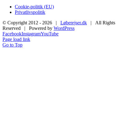
Cookie-politik (EU)
Privatlivspolitik
© Copyright 2012 -
2026 |
Løberejser.dk
| All Rights
Reserved | Powered by
WordPress
Facebook
Instagram
YouTube
Page load link
Go to Top