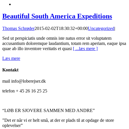
Beautiful South America Expeditions
Thomas Schrøder
2015-02-02T18:30:32+00:00
Uncategorized
|
Sed ut perspiciatis unde omnis iste natus error sit voluptatem
accusantium doloremque laudantium, totam rem aperiam, eaque ipsa
quae ab illo inventore veritatis et quasi
[ ...læs mere ]
Læs mere
Kontakt
mail info@loberejser.dk
telefon + 45 26 16 25 25
“LØB ER SJOVERE SAMMEN MED ANDRE”
”Det er når vi er helt små, at der er plads til at opdage de store
oplevelser”