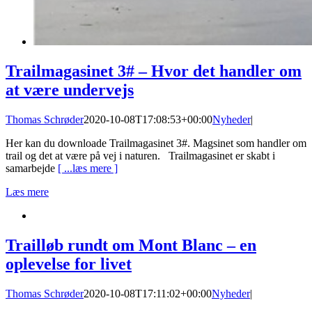
Trailmagasinet 3# – Hvor det handler om
at være undervejs
Thomas Schrøder
2020-10-08T17:08:53+00:00
Nyheder
|
Her kan du downloade Trailmagasinet 3#. Magsinet som handler om
trail og det at være på vej i naturen. Trailmagasinet er skabt i
samarbejde
[ ...læs mere ]
Læs mere
Trailløb rundt om Mont Blanc – en
oplevelse for livet
Thomas Schrøder
2020-10-08T17:11:02+00:00
Nyheder
|