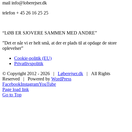
mail info@loberejser.dk
telefon + 45 26 16 25 25
“LØB ER SJOVERE SAMMEN MED ANDRE”
”Det er når vi er helt små, at der er plads til at opdage de store
oplevelser”
Cookie-politik (EU)
Privatlivspolitik
© Copyright 2012 -
2026 |
Løberejser.dk
| All Rights
Reserved | Powered by
WordPress
Facebook
Instagram
YouTube
Page load link
Go to Top