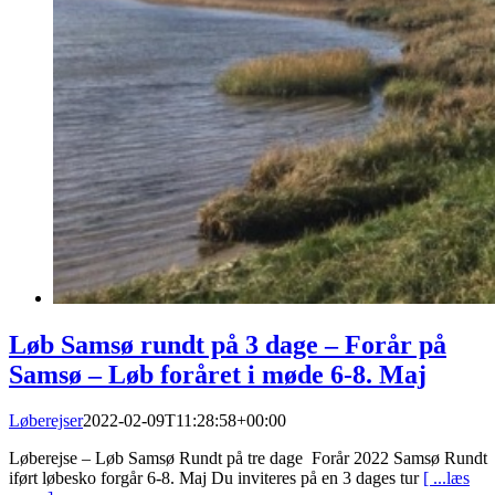
Løb Samsø rundt på 3 dage – Forår på
Samsø – Løb foråret i møde 6-8. Maj
Løberejser
2022-02-09T11:28:58+00:00
Løberejse – Løb Samsø Rundt på tre dage Forår 2022 Samsø Rundt
iført løbesko forgår 6-8. Maj Du inviteres på en 3 dages tur
[ ...læs