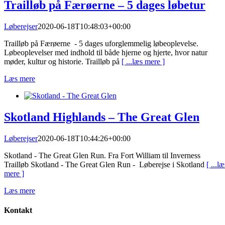
Trailløb på Færøerne – 5 dages løbetur
Løberejser
2020-06-18T10:48:03+00:00
Trailløb på Færøerne - 5 dages uforglemmelig løbeoplevelse.
Løbeoplevelser med indhold til både hjerne og hjerte, hvor natur
møder, kultur og historie. Trailløb på
[ ...læs mere ]
Læs mere
Skotland Highlands – The Great Glen
Løberejser
2020-06-18T10:44:26+00:00
Skotland - The Great Glen Run. Fra Fort William til Inverness
Trailløb Skotland - The Great Glen Run - Løberejse i Skotland
[ ...læ
mere ]
Læs mere
Kontakt