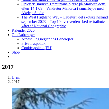
Oplev de smukke Tramuntana bjerge på Mallorca dette
efterr 14-17/9 – Vandretur Mallorca i samarbejde med
Akeleje Studio
The West Highland Way – Løbetur i det skotske højland
september 2023 – Top 10 over verdens bedste trailruter
kåret af National Geographic
Kalender 2026
Om Løberejser
Afbestillingsregler hos Løberejser
Privatlivspolitik
Cookie-politik (EU)
Shop
2017
Hjem
2017