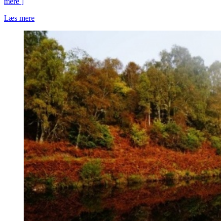
mere ]
Læs mere