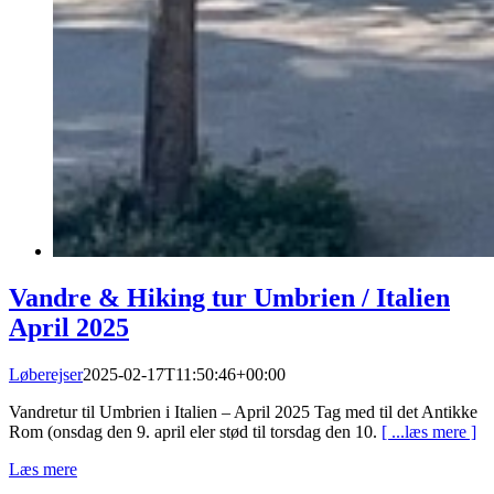
Vandre & Hiking tur Umbrien / Italien
April 2025
Løberejser
2025-02-17T11:50:46+00:00
Vandretur til Umbrien i Italien – April 2025 Tag med til det Antikke
Rom (onsdag den 9. april eler stød til torsdag den 10.
[ ...læs mere ]
Læs mere