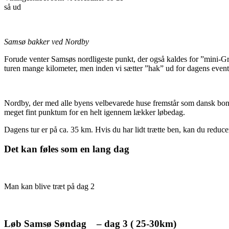
så ud
Samsø bakker ved Nordby
Forude venter Samsøs nordligeste punkt, der også kaldes for ”mini-Gr
turen mange kilometer, men inden vi sætter ”hak” ud for dagens eventyr,
Nordby, der med alle byens velbevarede huse fremstår som dansk bond
meget fint punktum for en helt igennem lækker løbedag.
Dagens tur er på ca. 35 km. Hvis du har lidt trætte ben, kan du reduc
Det kan føles som en lang dag
Man kan blive træt på dag 2
Løb Samsø Søndag – dag 3 ( 25-30km)