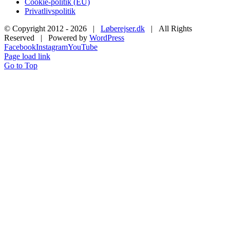
Cookie-politik (EU)
Privatlivspolitik
© Copyright 2012 -
2026 |
Løberejser.dk
| All Rights
Reserved | Powered by
WordPress
Facebook
Instagram
YouTube
Page load link
Go to Top