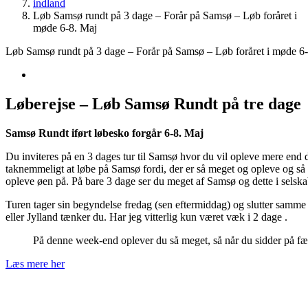
indland
Løb Samsø rundt på 3 dage – Forår på Samsø – Løb foråret i
møde 6-8. Maj
Løb Samsø rundt på 3 dage – Forår på Samsø – Løb foråret i møde 6
Løberejse – Løb Samsø Rundt på tre dage
Samsø Rundt iført løbesko forgår 6-8. Maj
Du inviteres på en 3 dages tur til Samsø hvor du vil opleve mere end 
taknemmeligt at løbe på Samsø fordi, der er så meget og opleve og så
opleve øen på. På bare 3 dage ser du meget af Samsø og dette i selsk
Turen tager sin begyndelse fredag (sen eftermiddag) og slutter samme
eller Jylland tænker du. Har jeg vitterlig kun været væk i 2 dage .
På denne week-end oplever du så meget, så når du sidder på færge
Læs mere her