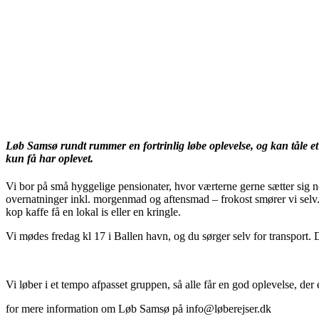
Løb Samsø rundt rummer en fortrinlig løbe oplevelse, og kan tåle et 
kun få har oplevet.
Vi bor på små hyggelige pensionater, hvor værterne gerne sætter sig n
overnatninger inkl. morgenmad og aftensmad – frokost smører vi selv. 
kop kaffe få en lokal is eller en kringle.
Vi mødes fredag kl 17 i Ballen havn, og du sørger selv for transport.
Vi løber i et tempo afpasset gruppen, så alle får en god oplevelse, der
for mere information om Løb Samsø på info@løberejser.dk