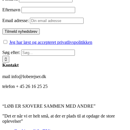
Efternavn
Email adresse:
Jeg har læst og accepteret privatlivspolitikken
Søg efter:
Kontakt
mail info@loberejser.dk
telefon + 45 26 16 25 25
“LØB ER SJOVERE SAMMEN MED ANDRE”
”Det er når vi er helt små, at der er plads til at opdage de store
oplevelser”