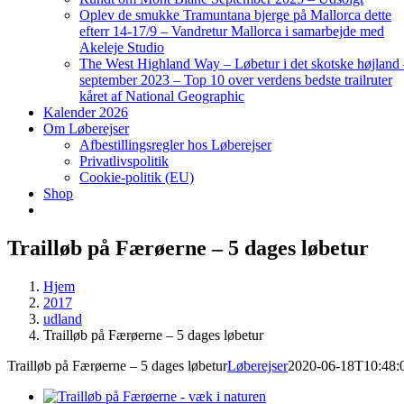
Oplev de smukke Tramuntana bjerge på Mallorca dette
efterr 14-17/9 – Vandretur Mallorca i samarbejde med
Akeleje Studio
The West Highland Way – Løbetur i det skotske højland
september 2023 – Top 10 over verdens bedste trailruter
kåret af National Geographic
Kalender 2026
Om Løberejser
Afbestillingsregler hos Løberejser
Privatlivspolitik
Cookie-politik (EU)
Shop
Trailløb på Færøerne – 5 dages løbetur
Hjem
2017
udland
Trailløb på Færøerne – 5 dages løbetur
Trailløb på Færøerne – 5 dages løbetur
Løberejser
2020-06-18T10:48: