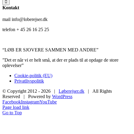
Kontakt
mail info@loberejser.dk
telefon + 45 26 16 25 25
“LØB ER SJOVERE SAMMEN MED ANDRE”
”Det er når vi er helt små, at der er plads til at opdage de store
oplevelser”
Cookie-politik (EU)
Privatlivspolitik
© Copyright 2012 -
2026 |
Løberejser.dk
| All Rights
Reserved | Powered by
WordPress
Facebook
Instagram
YouTube
Page load link
Go to Top