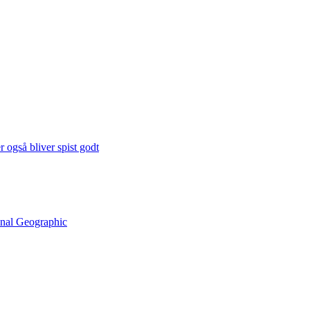
 også bliver spist godt
onal Geographic