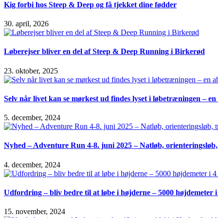
Kig forbi hos Steep & Deep og få tjekket dine fødder
30. april, 2026
Løberejser bliver en del af Steep & Deep Running i Birkerød
23. oktober, 2025
Selv når livet kan se mørkest ud findes lyset i løbetræningen – e
5. december, 2024
Nyhed – Adventure Run 4-8. juni 2025 – Natløb, orienteringsløb
4. december, 2024
Udfordring – bliv bedre til at løbe i højderne – 5000 højdemeter 
15. november, 2024