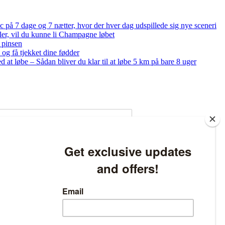
på 7 dage og 7 nætter, hvor der hver dag udspillede sig nye sceneri
bler, vil du kunne li Champagne løbet
 pinsen
og få tjekket dine fødder
ed at løbe – Sådan bliver du klar til at løbe 5 km på bare 8 uger