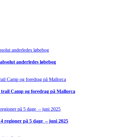
n absolut anderledes løbebog
, trail Camp og foredrag på Mallorca
i 4 regioner på 5 dage – juni 2025