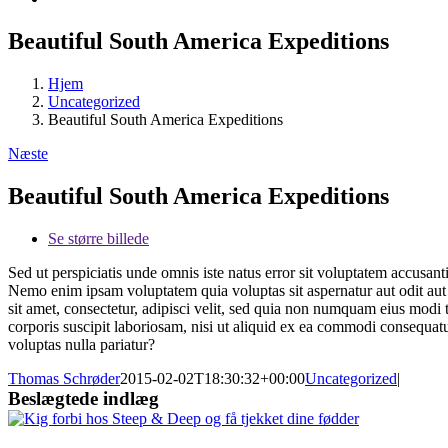
Beautiful South America Expeditions
Hjem
Uncategorized
Beautiful South America Expeditions
Næste
Beautiful South America Expeditions
Se større billede
Sed ut perspiciatis unde omnis iste natus error sit voluptatem accusan
Nemo enim ipsam voluptatem quia voluptas sit aspernatur aut odit aut
sit amet, consectetur, adipisci velit, sed quia non numquam eius mod
corporis suscipit laboriosam, nisi ut aliquid ex ea commodi consequat
voluptas nulla pariatur?
Thomas Schrøder
2015-02-02T18:30:32+00:00
Uncategorized
|
Beslægtede indlæg