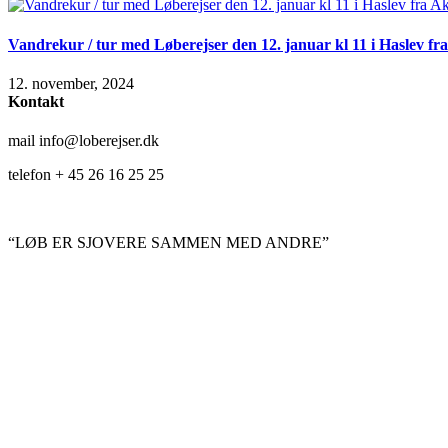
Vandrekur / tur med Løberejser den 12. januar kl 11 i Haslev fra
12. november, 2024
Kontakt
mail info@loberejser.dk
telefon + 45 26 16 25 25
“LØB ER SJOVERE SAMMEN MED ANDRE”