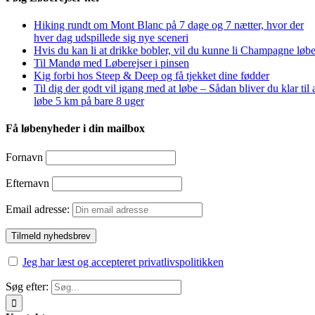
Hiking rundt om Mont Blanc på 7 dage og 7 nætter, hvor der
hver dag udspillede sig nye sceneri
Hvis du kan li at drikke bobler, vil du kunne li Champagne løbe
Til Mandø med Løberejser i pinsen
Kig forbi hos Steep & Deep og få tjekket dine fødder
Til dig der godt vil igang med at løbe – Sådan bliver du klar til 
løbe 5 km på bare 8 uger
Få løbenyheder i din mailbox
Fornavn
Efternavn
Email adresse:
Jeg har læst og accepteret privatlivspolitikken
Søg efter: