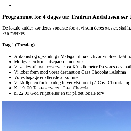
Programmet for 4 dages tur Trailrun Andalusien ser t
De lokale guider gør deres ypperste for, at vi som deres gæster, skal ha
kan mærkes.
Dag 1 (Torsdag)
Ankomst og opsamling i Malaga lufthavn, hvor vi bliver kørt ud 
Muligvis en kort spisepause undervejs
Vi sættes af i naturreservatet ca XX kilometer fra vores destinat
Vi løber frem mod vores destination Casa Chocolat i Alahma
Vores bagage er allerede ankommet
Vi får lige en forfriskning bliver vist rundt på Casa Chocolat og 
Kl 19. 00 Tapas serveret i Casa Chocolat
kl 22.00 God Night eller en tur på det lokale torv