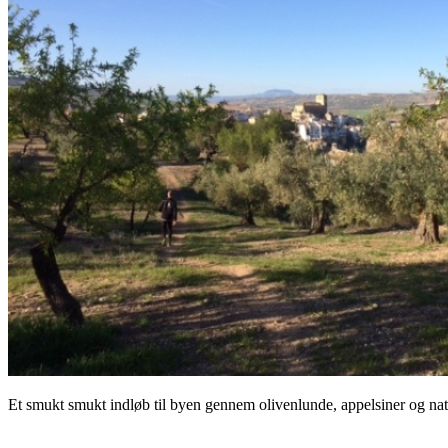
Et smukt smukt indløb til byen gennem olivenlunde, appelsiner og nat