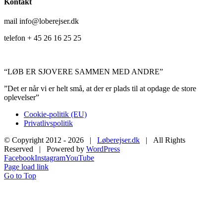
Kontakt
mail info@loberejser.dk
telefon + 45 26 16 25 25
“LØB ER SJOVERE SAMMEN MED ANDRE”
”Det er når vi er helt små, at der er plads til at opdage de store
oplevelser”
Cookie-politik (EU)
Privatlivspolitik
© Copyright 2012 -
2026 |
Løberejser.dk
| All Rights
Reserved | Powered by
WordPress
Facebook
Instagram
YouTube
Page load link
Go to Top