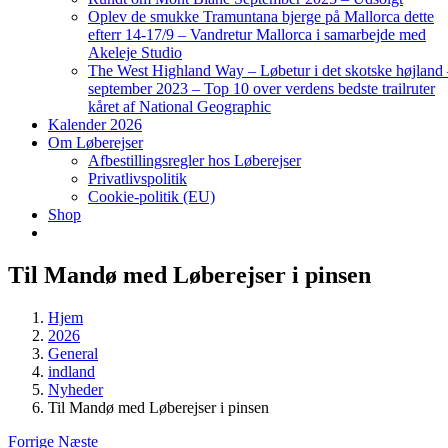
Oplev de smukke Tramuntana bjerge på Mallorca dette
efterr 14-17/9 – Vandretur Mallorca i samarbejde med
Akeleje Studio
The West Highland Way – Løbetur i det skotske højland
september 2023 – Top 10 over verdens bedste trailruter
kåret af National Geographic
Kalender 2026
Om Løberejser
Afbestillingsregler hos Løberejser
Privatlivspolitik
Cookie-politik (EU)
Shop
Til Mandø med Løberejser i pinsen
Hjem
2026
General
indland
Nyheder
Til Mandø med Løberejser i pinsen
Forrige
Næste