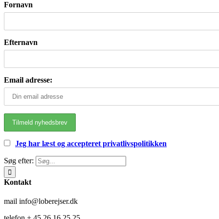
Fornavn
Efternavn
Email adresse:
Jeg har læst og accepteret privatlivspolitikken
Søg efter:
Kontakt
mail info@loberejser.dk
telefon + 45 26 16 25 25