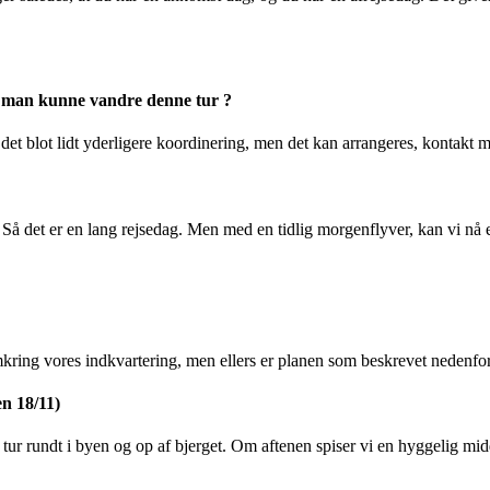
m man kunne vandre denne tur ?
t blot lidt yderligere koordinering, men det kan arrangeres, kontakt m
Så det er en lang rejsedag. Men med en tidlig morgenflyver, kan vi nå 
kring vores indkvartering, men ellers er planen som beskrevet nedenfor
n 18/11)
le tur rundt i byen og op af bjerget. Om aftenen spiser vi en hyggelig mi