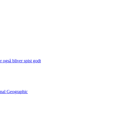
 også bliver spist godt
onal Geographic