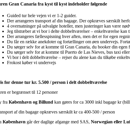
ren Gran Canaria fra kyst til kyst indeholder følgende
Guided tur hele vejen vi er 1-2 guider.
Der arrangeres transport af din bagage. Der opkræves særskilt herfo
4 overnatninger på udvalgte hoteller, men justeringer kan være nød
Jeg tilstræber at vi bor i delte dobbeltværelser – enkeltværelse kan 
Der arrangeres fællesspisning hver aften, men det er for egen regnin
Du får en række anekdoter og fortællinger om øen undervejs. Fortæl
Du sørger selv for at komme til Gran Canaria, du booker din egen flyb
Du sørger selv for at komme til Puerto de Las Nieves, bus taxi eller
Vi bor i delt dobbeltværelse – rejser du alene kan du tilkøbe enkelt
Frokost køber vi undervejs
is for denne tur kr. 5.500 / person i delt dobbeltværelse
ren er begrænset til 12 personer
y fra
København og Billund
kan gøres for ca 3000 inkl bagage kr (bill
ansport af din bagage opkræves særskilt kr ca 400-500 / person
ra
København
går der daglige afgange med SAS,
Norwegian eller Lu