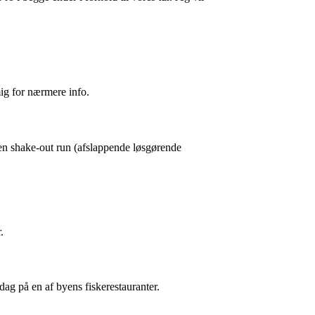
ig for nærmere info.
en shake-out run (afslappende løsgørende
.
ddag på en af byens fiskerestauranter.