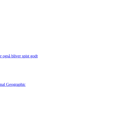
 også bliver spist godt
onal Geographic