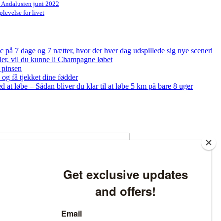
n Andalusien juni 2022
levelse for livet
på 7 dage og 7 nætter, hvor der hver dag udspillede sig nye sceneri
bler, vil du kunne li Champagne løbet
 pinsen
og få tjekket dine fødder
ed at løbe – Sådan bliver du klar til at løbe 5 km på bare 8 uger