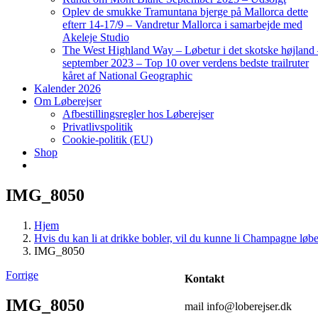
Oplev de smukke Tramuntana bjerge på Mallorca dette
efterr 14-17/9 – Vandretur Mallorca i samarbejde med
Akeleje Studio
The West Highland Way – Løbetur i det skotske højland
september 2023 – Top 10 over verdens bedste trailruter
kåret af National Geographic
Kalender 2026
Om Løberejser
Afbestillingsregler hos Løberejser
Privatlivspolitik
Cookie-politik (EU)
Shop
IMG_8050
Hjem
Hvis du kan li at drikke bobler, vil du kunne li Champagne løbe
IMG_8050
Forrige
Kontakt
IMG_8050
mail info@loberejser.dk