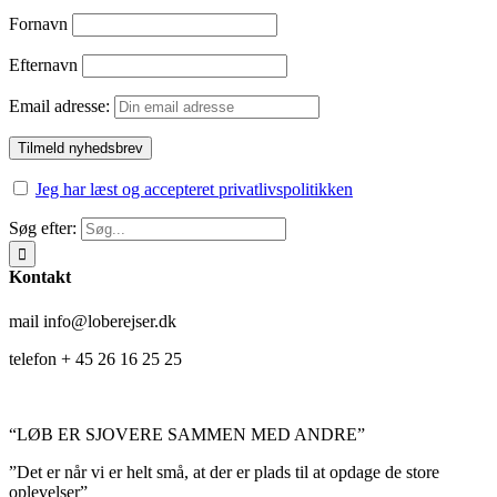
Fornavn
Efternavn
Email adresse:
Jeg har læst og accepteret privatlivspolitikken
Søg efter:
Kontakt
mail info@loberejser.dk
telefon + 45 26 16 25 25
“LØB ER SJOVERE SAMMEN MED ANDRE”
”Det er når vi er helt små, at der er plads til at opdage de store
oplevelser”