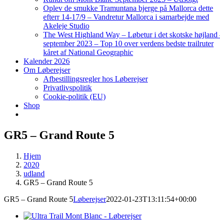
Oplev de smukke Tramuntana bjerge på Mallorca dette
efterr 14-17/9 – Vandretur Mallorca i samarbejde med
Akeleje Studio
The West Highland Way – Løbetur i det skotske højland
september 2023 – Top 10 over verdens bedste trailruter
kåret af National Geographic
Kalender 2026
Om Løberejser
Afbestillingsregler hos Løberejser
Privatlivspolitik
Cookie-politik (EU)
Shop
GR5 – Grand Route 5
Hjem
2020
udland
GR5 – Grand Route 5
GR5 – Grand Route 5
Løberejser
2022-01-23T13:11:54+00:00