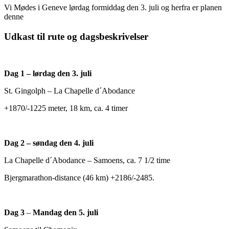
Vi Mødes i Geneve lørdag formiddag den 3. juli og herfra er planen
denne
Udkast til rute og dagsbeskrivelser
Dag 1 – lørdag den 3. juli
St. Gingolph – La Chapelle d´Abodance
+1870/-1225 meter, 18 km, ca. 4 timer
Dag 2 – søndag den 4. juli
La Chapelle d´Abodance – Samoens, ca. 7 1/2 time
Bjergmarathon-distance (46 km) +2186/-2485.
Dag 3
–
Mandag den 5. juli