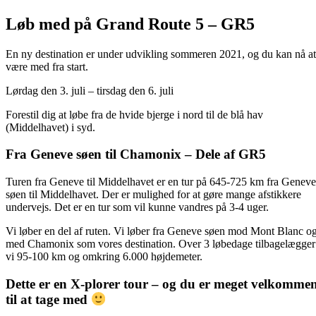
Løb med på Grand Route 5 – GR5
En ny destination er under udvikling sommeren 2021, og du kan nå at
være med fra start.
Lørdag den 3. juli – tirsdag den 6. juli
Forestil dig at løbe fra de hvide bjerge i nord til de blå hav
(Middelhavet) i syd.
Fra Geneve søen til Chamonix – Dele af GR5
Turen fra Geneve til Middelhavet er en tur på 645-725 km fra Geneve
søen til Middelhavet. Der er mulighed for at gøre mange afstikkere
undervejs. Det er en tur som vil kunne vandres på 3-4 uger.
Vi løber en del af ruten. Vi løber fra Geneve søen mod Mont Blanc o
med Chamonix som vores destination. Over 3 løbedage tilbagelægger
vi 95-100 km og omkring 6.000 højdemeter.
Dette er en X-plorer tour – og du er meget velkomme
til at tage med