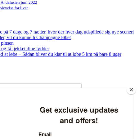
n Andalusien juni 2022
levelse for livet
på 7 dage og 7 nætter, hvor der hver dag udspillede sig nye sceneri
bler, vil du kunne li Champagne løbet
 pinsen
og få tjekket dine fødder
ed at løbe – Sådan bliver du klar til at løbe 5 km på bare 8 uger