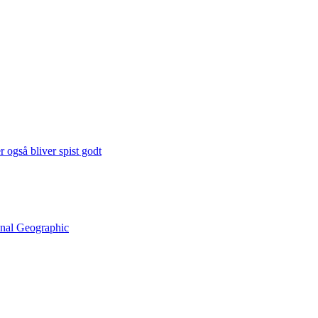
 også bliver spist godt
onal Geographic