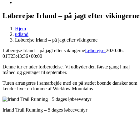
Løberejse Irland – på jagt efter vikingerne
Hjem
udland
Løberejse Irland – på jagt efter vikingerne
Løberejse Irland – på jagt efter vikingerne
Løberejser
2020-06-
01T23:43:36+00:00
Denne tur er uder forberedelse. Vi udbyder den første gang i maj
måned og gentager til september.
Turen arrangeres i samarbejde med en på stedet boende dansker som
kender hver en lomme af Wicklow Mountains.
Irland Trail Running – 5 dages løbeeventyr