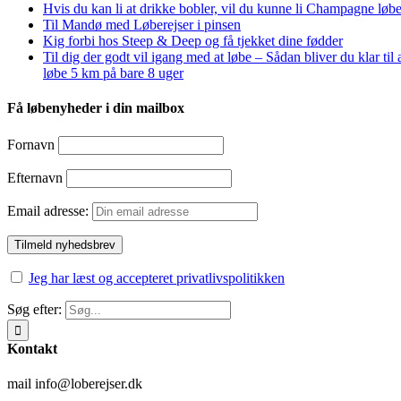
Hvis du kan li at drikke bobler, vil du kunne li Champagne løbe
Til Mandø med Løberejser i pinsen
Kig forbi hos Steep & Deep og få tjekket dine fødder
Til dig der godt vil igang med at løbe – Sådan bliver du klar til 
løbe 5 km på bare 8 uger
Få løbenyheder i din mailbox
Fornavn
Efternavn
Email adresse:
Jeg har læst og accepteret privatlivspolitikken
Søg efter:
Kontakt
mail info@loberejser.dk