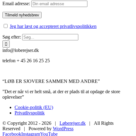
Email adresse:
Jeg har læst og accepteret privatlivspolitikken
Søg efter:
info@loberejser.dk
telefon + 45 26 16 25 25
“LØB ER SJOVERE SAMMEN MED ANDRE”
”Det er når vi er helt små, at der er plads til at opdage de store
oplevelser”
Cookie-politik (EU)
Privatlivspolitik
© Copyright 2012 -
2026 |
Løberejser.dk
| All Rights
Reserved | Powered by
WordPress
Facebook
Instagram
YouTube