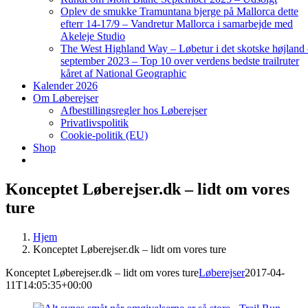
Oplev de smukke Tramuntana bjerge på Mallorca dette
efterr 14-17/9 – Vandretur Mallorca i samarbejde med
Akeleje Studio
The West Highland Way – Løbetur i det skotske højland
september 2023 – Top 10 over verdens bedste trailruter
kåret af National Geographic
Kalender 2026
Om Løberejser
Afbestillingsregler hos Løberejser
Privatlivspolitik
Cookie-politik (EU)
Shop
Konceptet Løberejser.dk – lidt om vores
ture
Hjem
Konceptet Løberejser.dk – lidt om vores ture
Konceptet Løberejser.dk – lidt om vores ture
Løberejser
2017-04-
11T14:05:35+00:00