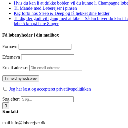
Hvis du kan li at drikke bobler, vil du kunne li Champagne løbe
Til Mandø med Løberejser i pinsen
Kig forbi hos Steep & Deep og få tjekket dine fødder
Til dig der godt vil igang med at løbe – Sådan bliver du klar til 
løbe 5 km på bare 8 uger
Få løbenyheder i din mailbox
Fornavn
Efternavn
Email adresse:
Jeg har læst og accepteret privatlivspolitikken
Søg efter:
Kontakt
mail info@loberejser.dk