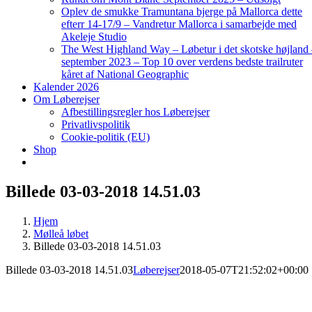
Oplev de smukke Tramuntana bjerge på Mallorca dette
efterr 14-17/9 – Vandretur Mallorca i samarbejde med
Akeleje Studio
The West Highland Way – Løbetur i det skotske højland
september 2023 – Top 10 over verdens bedste trailruter
kåret af National Geographic
Kalender 2026
Om Løberejser
Afbestillingsregler hos Løberejser
Privatlivspolitik
Cookie-politik (EU)
Shop
Billede 03-03-2018 14.51.03
Hjem
Mølleå løbet
Billede 03-03-2018 14.51.03
Billede 03-03-2018 14.51.03
Løberejser
2018-05-07T21:52:02+00:00