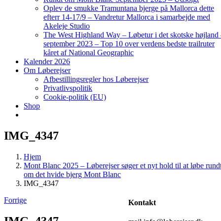
Oplev de smukke Tramuntana bjerge på Mallorca dette
efterr 14-17/9 – Vandretur Mallorca i samarbejde med
Akeleje Studio
The West Highland Way – Løbetur i det skotske højland
september 2023 – Top 10 over verdens bedste trailruter
kåret af National Geographic
Kalender 2026
Om Løberejser
Afbestillingsregler hos Løberejser
Privatlivspolitik
Cookie-politik (EU)
Shop
IMG_4347
Hjem
Mont Blanc 2025 – Løberejser søger et nyt hold til at løbe rund
om det hvide bjerg Mont Blanc
IMG_4347
Forrige
Kontakt
IMG_4347