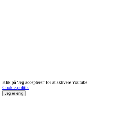
Klik på 'Jeg accepterer' for at aktivere Youtube
Cookie-politik
Jeg er enig