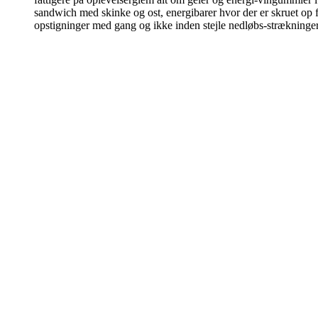
sandwich med skinke og ost, energibarer hvor der er skruet op for
opstigninger med gang og ikke inden stejle nedløbs-strækninger,