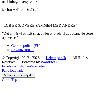
mail info@loberejser.dk
telefon + 45 26 16 25 25
“LØB ER SJOVERE SAMMEN MED ANDRE”
”Det er når vi er helt små, at der er plads til at opdage de store
oplevelser”
Cookie-politik (EU)
Privatlivspolitik
© Copyright 2012 -
2026 |
Løberejser.dk
| All Rights
Reserved | Powered by
WordPress
Facebook
Instagram
YouTube
Page load link
Administrer samtykke
Go to Top