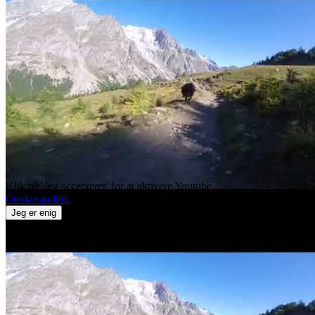
Klik på 'Jeg accepterer' for at aktivere Youtube
Cookie-politik
Jeg er enig