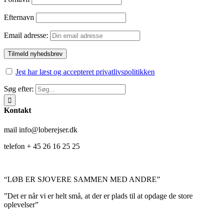
Efternavn
Email adresse:
Jeg har læst og accepteret privatlivspolitikken
Søg efter:
Kontakt
mail info@loberejser.dk
telefon + 45 26 16 25 25
“LØB ER SJOVERE SAMMEN MED ANDRE”
”Det er når vi er helt små, at der er plads til at opdage de store
oplevelser”