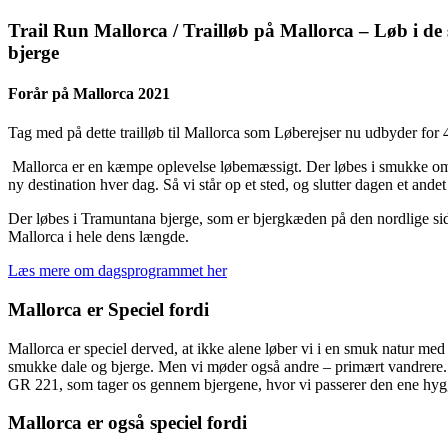
Trail Run Mallorca / Trailløb på Mallorca – Løb i 
bjerge
Forår på Mallorca 2021
Tag med på dette trailløb til Mallorca som Løberejser nu udbyder for 4
Mallorca er en kæmpe oplevelse løbemæssigt. Der løbes i smukke omgi
ny destination hver dag. Så vi står op et sted, og slutter dagen et andet
Der løbes i Tramuntana bjerge, som er bjergkæden på den nordlige sid
Mallorca i hele dens længde.
Læs mere om dagsprogrammet her
Mallorca er Speciel fordi
Mallorca er speciel derved, at ikke alene løber vi i en smuk natur me
smukke dale og bjerge. Men vi møder også andre – primært vandrere. 
GR 221, som tager os gennem bjergene, hvor vi passerer den ene hygg
Mallorca er også speciel fordi