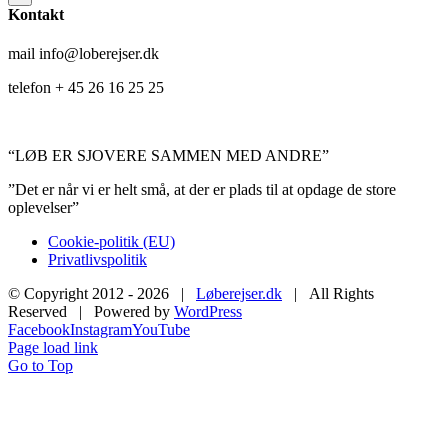
Kontakt
mail info@loberejser.dk
telefon + 45 26 16 25 25
“LØB ER SJOVERE SAMMEN MED ANDRE”
”Det er når vi er helt små, at der er plads til at opdage de store
oplevelser”
Cookie-politik (EU)
Privatlivspolitik
© Copyright 2012 -
2026 |
Løberejser.dk
| All Rights
Reserved | Powered by
WordPress
Facebook
Instagram
YouTube
Page load link
Go to Top