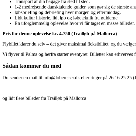
Transport af din bagage fra sted til sted.
1-2 medrejsende dansktalende guider, som gør sig de største anst
løbsbriefing og debriefing hver morgen og eftermiddag.
Lidt kultur historie, lidt løb og løbeteknik fra guiderne
En uforglemmelig oplevelse hvor vi får taget en masse billeder.
Pris for denne oplevelse kr. 4.750 (Trailløb på Mallorca)
Flybillet klarer du selv – det giver maksimal fleksibilitet, og du vælge
Vi flyver til Palma og herfra starter eventyret. Billetter kan erhverves 
Sådan kommer du med
Du sender en mail til info@loberejser.dk eller ringer på 26 16 25 25 
og lidt flere billeder fra Trailløb på Mallorca