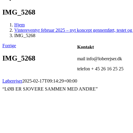
IMG_5268
Hjem
Vintereventyr februar 2025 – nyt koncept gennemført, testet og 
IMG_5268
Forrige
Kontakt
IMG_5268
mail info@loberejser.dk
telefon + 45 26 16 25 25
Løberejser
2025-02-17T09:14:29+00:00
“LØB ER SJOVERE SAMMEN MED ANDRE”