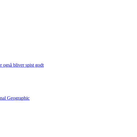
 også bliver spist godt
onal Geographic