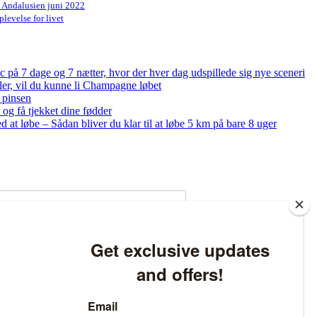
n Andalusien juni 2022
levelse for livet
på 7 dage og 7 nætter, hvor der hver dag udspillede sig nye sceneri
bler, vil du kunne li Champagne løbet
 pinsen
og få tjekket dine fødder
ed at løbe – Sådan bliver du klar til at løbe 5 km på bare 8 uger