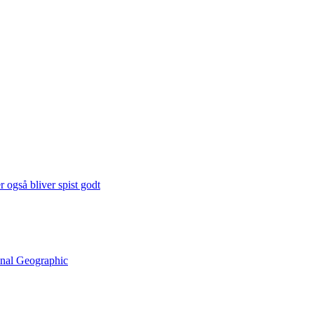
 også bliver spist godt
onal Geographic