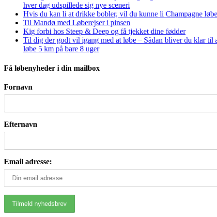
hver dag udspillede sig nye sceneri
Hvis du kan li at drikke bobler, vil du kunne li Champagne løbe
Til Mandø med Løberejser i pinsen
Kig forbi hos Steep & Deep og få tjekket dine fødder
Til dig der godt vil igang med at løbe – Sådan bliver du klar til 
løbe 5 km på bare 8 uger
Få løbenyheder i din mailbox
Fornavn
Efternavn
Email adresse: