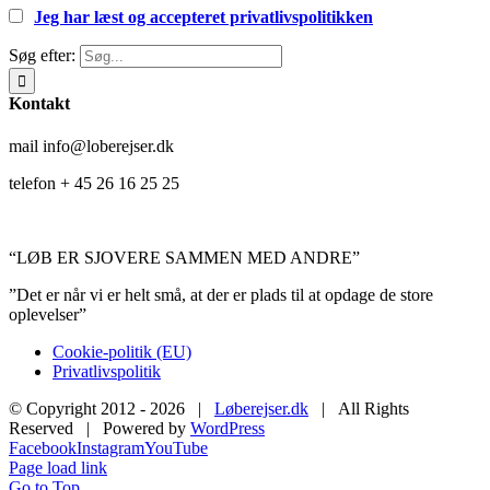
Jeg har læst og accepteret privatlivspolitikken
Søg efter:
Kontakt
mail info@loberejser.dk
telefon + 45 26 16 25 25
“LØB ER SJOVERE SAMMEN MED ANDRE”
”Det er når vi er helt små, at der er plads til at opdage de store
oplevelser”
Cookie-politik (EU)
Privatlivspolitik
© Copyright 2012 -
2026 |
Løberejser.dk
| All Rights
Reserved | Powered by
WordPress
Facebook
Instagram
YouTube
Page load link
Go to Top