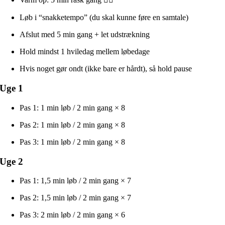
Løb i “snakketempo” (du skal kunne føre en samtale)
Afslut med 5 min gang + let udstrækning
Hold mindst 1 hviledag mellem løbedage
Hvis noget gør ondt (ikke bare er hårdt), så hold pause
Uge 1
Pas 1: 1 min løb / 2 min gang × 8
Pas 2: 1 min løb / 2 min gang × 8
Pas 3: 1 min løb / 2 min gang × 8
Uge 2
Pas 1: 1,5 min løb / 2 min gang × 7
Pas 2: 1,5 min løb / 2 min gang × 7
Pas 3: 2 min løb / 2 min gang × 6