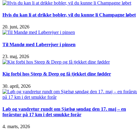
Hvis du kan li at drikke bobler, vil du kunne li Champagne løbet
20. juni, 2026
Til Mandø med Løberejser i pinsen
23. maj, 2026
Kig forbi hos Steep & Deep og få tjekket dine fødder
30. april, 2026
Løb og vandretur rundt om Sjælsø søndag den 17. maj – en
forårstur på 17 km i det smukke forår
4. marts, 2026