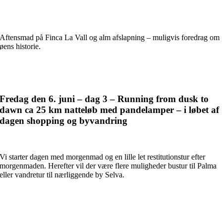
Aftensmad på Finca La Vall og alm afslapning – muligvis foredrag om
øens historie.
Fredag den 6. juni – dag 3 – Running from dusk to
dawn ca 25 km natteløb med pandelamper – i løbet af
dagen shopping og byvandring
Vi starter dagen med morgenmad og en lille let restitutionstur efter
morgenmaden. Herefter vil der være flere muligheder bustur til Palma
eller vandretur til nærliggende by Selva.