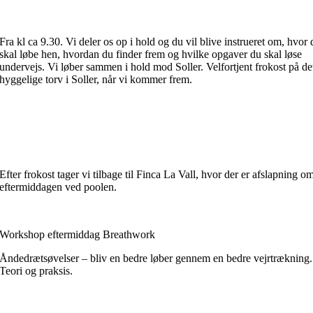
Fra kl ca 9.30. Vi deler os op i hold og du vil blive instrueret om, hvor 
skal løbe hen, hvordan du finder frem og hvilke opgaver du skal løse
undervejs. Vi løber sammen i hold mod Soller. Velfortjent frokost på de
hyggelige torv i Soller, når vi kommer frem.
Efter frokost tager vi tilbage til Finca La Vall, hvor der er afslapning o
eftermiddagen ved poolen.
Workshop eftermiddag Breathwork
Åndedrætsøvelser – bliv en bedre løber gennem en bedre vejrtrækning.
Teori og praksis.