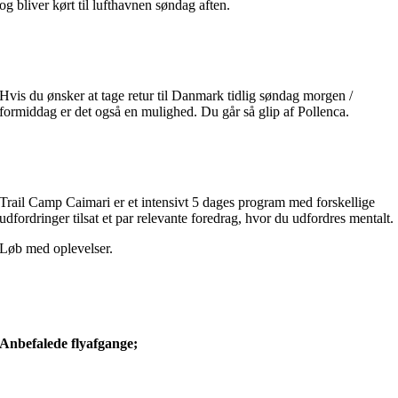
og bliver kørt til lufthavnen søndag aften.
Hvis du ønsker at tage retur til Danmark tidlig søndag morgen /
formiddag er det også en mulighed. Du går så glip af Pollenca.
Trail Camp Caimari er et intensivt 5 dages program med forskellige
udfordringer tilsat et par relevante foredrag, hvor du udfordres mentalt.
Løb med oplevelser.
Anbefalede flyafgange;