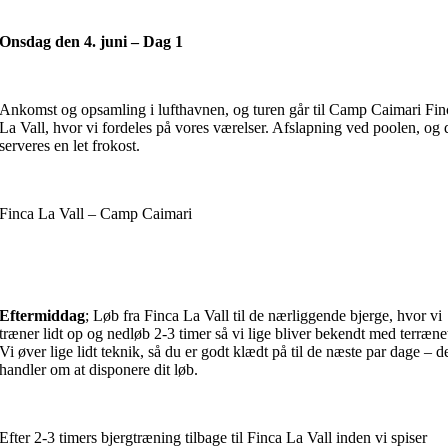
Onsdag den 4. juni – Dag 1
Ankomst og opsamling i lufthavnen, og turen går til Camp Caimari Fin
La Vall, hvor vi fordeles på vores værelser. Afslapning ved poolen, og 
serveres en let frokost.
Finca La Vall – Camp Caimari
Eftermiddag
; Løb fra Finca La Vall til de nærliggende bjerge, hvor vi
træner lidt op og nedløb 2-3 timer så vi lige bliver bekendt med terræne
Vi øver lige lidt teknik, så du er godt klædt på til de næste par dage – d
handler om at disponere dit løb.
Efter 2-3 timers bjergtræning tilbage til Finca La Vall inden vi spiser