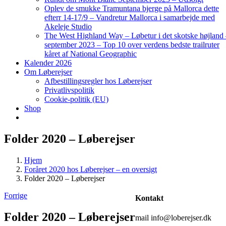
Oplev de smukke Tramuntana bjerge på Mallorca dette
efterr 14-17/9 – Vandretur Mallorca i samarbejde med
Akeleje Studio
The West Highland Way – Løbetur i det skotske højland
september 2023 – Top 10 over verdens bedste trailruter
kåret af National Geographic
Kalender 2026
Om Løberejser
Afbestillingsregler hos Løberejser
Privatlivspolitik
Cookie-politik (EU)
Shop
Folder 2020 – Løberejser
Hjem
Foråret 2020 hos Løberejser – en oversigt
Folder 2020 – Løberejser
Forrige
Kontakt
Folder 2020 – Løberejser
mail info@loberejser.dk