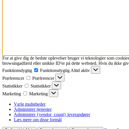
For at give dig de bedste oplevelser bruger vi teknologier som cookies
browsingadfærd eller unikke ID'er på dette websted. Hvis du ikke give
Funktionsdygtig
Funktionsdygtig
Altid aktiv
Præferencer
Præferencer
Statistikker
Statistikker
Marketing
Marketing
Vælg muligheder
Administrer tjenester
Administrer {vendor_count} leverandører
Læs mere om disse formål