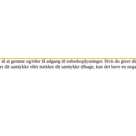
 til at gemme og/eller få adgang til enhedsoplysninger. Hvis du giver dit
r dit samtykke eller trækker dit samtykke tilbage, kan det have en nega