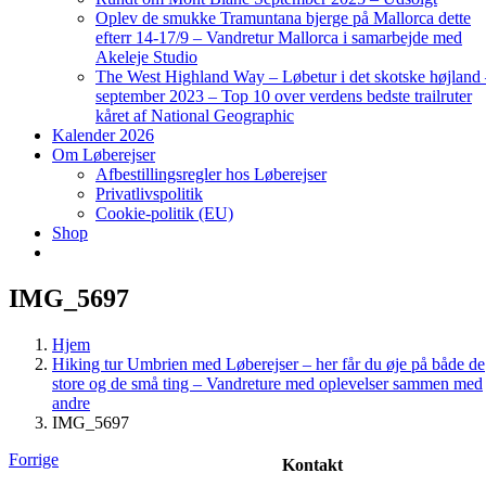
Oplev de smukke Tramuntana bjerge på Mallorca dette
efterr 14-17/9 – Vandretur Mallorca i samarbejde med
Akeleje Studio
The West Highland Way – Løbetur i det skotske højland
september 2023 – Top 10 over verdens bedste trailruter
kåret af National Geographic
Kalender 2026
Om Løberejser
Afbestillingsregler hos Løberejser
Privatlivspolitik
Cookie-politik (EU)
Shop
IMG_5697
Hjem
Hiking tur Umbrien med Løberejser – her får du øje på både de
store og de små ting – Vandreture med oplevelser sammen med
andre
IMG_5697
Forrige
Kontakt