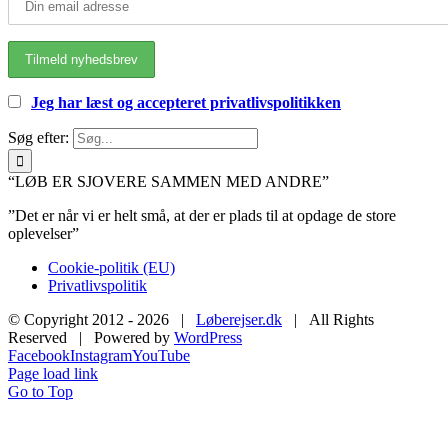
Jeg har læst og accepteret privatlivspolitikken
Søg efter:
“LØB ER SJOVERE SAMMEN MED ANDRE”
”Det er når vi er helt små, at der er plads til at opdage de store
oplevelser”
Cookie-politik (EU)
Privatlivspolitik
© Copyright 2012 -
2026 |
Løberejser.dk
| All Rights
Reserved | Powered by
WordPress
Facebook
Instagram
YouTube
Page load link
Go to Top