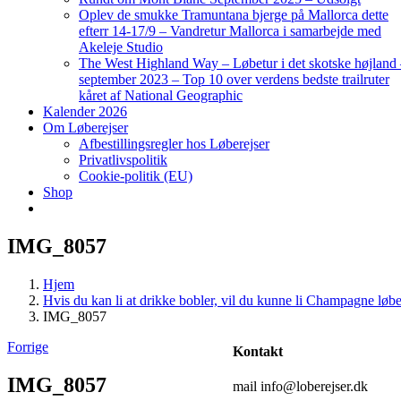
Oplev de smukke Tramuntana bjerge på Mallorca dette
efterr 14-17/9 – Vandretur Mallorca i samarbejde med
Akeleje Studio
The West Highland Way – Løbetur i det skotske højland
september 2023 – Top 10 over verdens bedste trailruter
kåret af National Geographic
Kalender 2026
Om Løberejser
Afbestillingsregler hos Løberejser
Privatlivspolitik
Cookie-politik (EU)
Shop
IMG_8057
Hjem
Hvis du kan li at drikke bobler, vil du kunne li Champagne løbe
IMG_8057
Forrige
Kontakt
IMG_8057
mail info@loberejser.dk