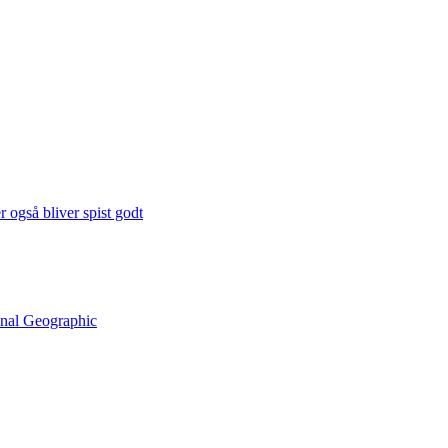
 også bliver spist godt
onal Geographic