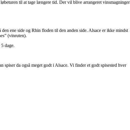
 løbeturen til at tage længere tid. Der vil blive arrangeret vinsmagninger
 den ene side og Rhin floden til den anden side. Alsace er ikke mindst
es” (vinruten).
 5 dage.
n spiser da også meget godt i Alsace. Vi finder et godt spisested hver