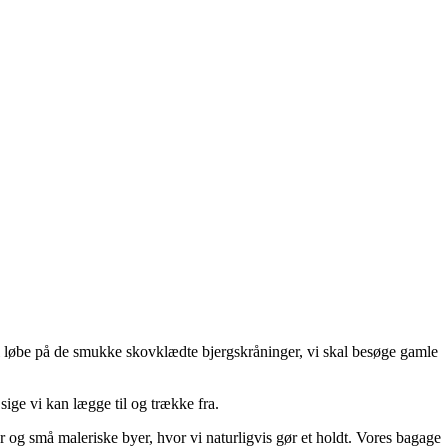
skal løbe på de smukke skovklædte bjergskråninger, vi skal besøge gamle
 sige vi kan lægge til og trække fra.
er og små maleriske byer, hvor vi naturligvis gør et holdt. Vores bagage