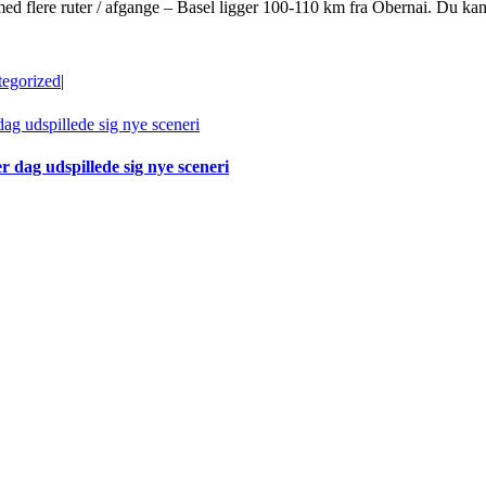
n med flere ruter / afgange – Basel ligger 100-110 km fra Obernai. Du kan
egorized
|
 dag udspillede sig nye sceneri