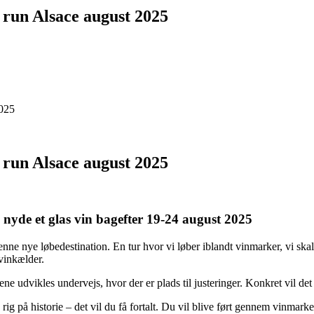
run Alsace august 2025
2025
run Alsace august 2025
g nyde et glas vin bagefter 19-24 august 2025
 denne nye løbedestination. En tur hvor vi løber iblandt vinmarker, vi 
 vinkælder.
gene udvikles undervejs, hvor der er plads til justeringer. Konkret vil det
ig på historie – det vil du få fortalt. Du vil blive ført gennem vinmark