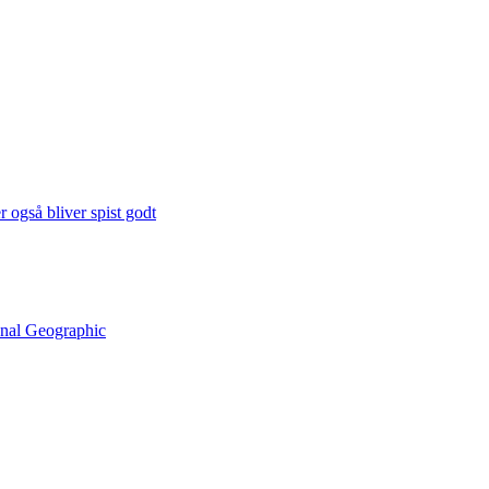
 også bliver spist godt
onal Geographic