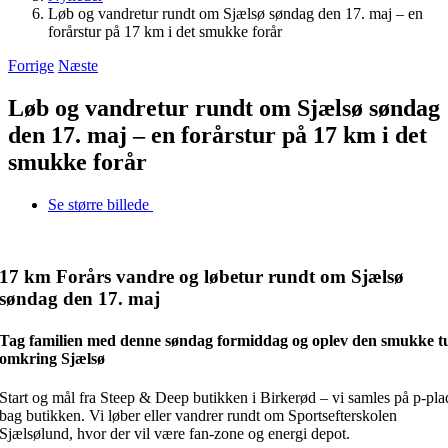
Løb og vandretur rundt om Sjælsø søndag den 17. maj – en
forårstur på 17 km i det smukke forår
Forrige
Næste
Løb og vandretur rundt om Sjælsø søndag
den 17. maj – en forårstur på 17 km i det
smukke forår
Se større billede
17 km Forårs vandre og løbetur rundt om Sjælsø
søndag den 17. maj
Tag familien med denne søndag formiddag og oplev den smukke t
omkring Sjælsø
Start og mål fra Steep & Deep butikken i Birkerød – vi samles på p-pla
bag butikken. Vi løber eller vandrer rundt om Sportsefterskolen
Sjælsølund, hvor der vil være fan-zone og energi depot.