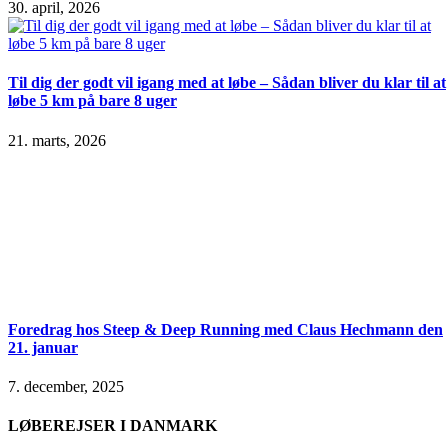
30. april, 2026
Til dig der godt vil igang med at løbe – Sådan bliver du klar til at
løbe 5 km på bare 8 uger
21. marts, 2026
Foredrag hos Steep & Deep Running med Claus Hechmann den
21. januar
7. december, 2025
LØBEREJSER I DANMARK