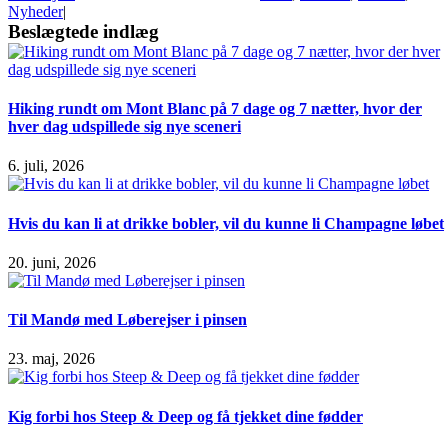
Nyheder
|
Beslægtede indlæg
Hiking rundt om Mont Blanc på 7 dage og 7 nætter, hvor der
hver dag udspillede sig nye sceneri
6. juli, 2026
Hvis du kan li at drikke bobler, vil du kunne li Champagne løbet
20. juni, 2026
Til Mandø med Løberejser i pinsen
23. maj, 2026
Kig forbi hos Steep & Deep og få tjekket dine fødder