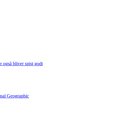
 også bliver spist godt
onal Geographic