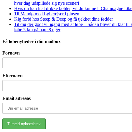
hver dag udspillede sig nye sceneri
Hvis du kan li at drikke bobler, vil du kunne li Champagne løbe
Til Mandø med Løberejser i pinsen
Kig forbi hos Steep & Deep og få tjekket dine fødder
Til dig der godt vil igang med at løbe – Sådan bliver du klar til 
løbe 5 km på bare 8 uger
Få løbenyheder i din mailbox
Fornavn
Efternavn
Email adresse: