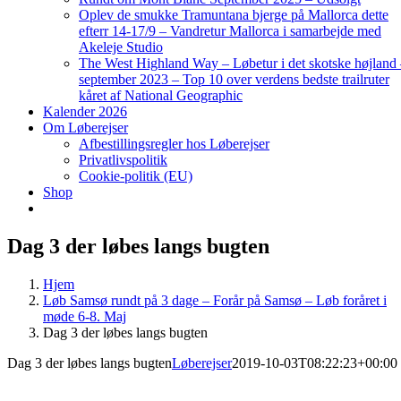
Oplev de smukke Tramuntana bjerge på Mallorca dette
efterr 14-17/9 – Vandretur Mallorca i samarbejde med
Akeleje Studio
The West Highland Way – Løbetur i det skotske højland
september 2023 – Top 10 over verdens bedste trailruter
kåret af National Geographic
Kalender 2026
Om Løberejser
Afbestillingsregler hos Løberejser
Privatlivspolitik
Cookie-politik (EU)
Shop
Dag 3 der løbes langs bugten
Hjem
Løb Samsø rundt på 3 dage – Forår på Samsø – Løb foråret i
møde 6-8. Maj
Dag 3 der løbes langs bugten
Dag 3 der løbes langs bugten
Løberejser
2019-10-03T08:22:23+00:00