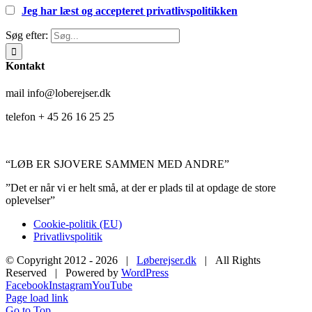
Jeg har læst og accepteret privatlivspolitikken
Søg efter:
Kontakt
mail info@loberejser.dk
telefon + 45 26 16 25 25
“LØB ER SJOVERE SAMMEN MED ANDRE”
”Det er når vi er helt små, at der er plads til at opdage de store
oplevelser”
Cookie-politik (EU)
Privatlivspolitik
© Copyright 2012 -
2026 |
Løberejser.dk
| All Rights
Reserved | Powered by
WordPress
Facebook
Instagram
YouTube
Page load link
Go to Top