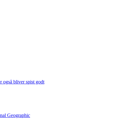
 også bliver spist godt
onal Geographic