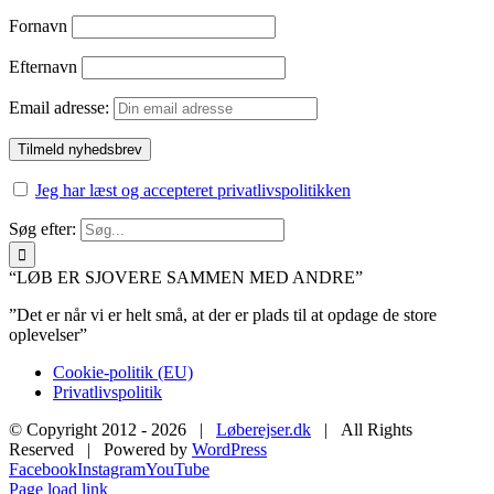
Fornavn
Efternavn
Email adresse:
Jeg har læst og accepteret privatlivspolitikken
Søg efter:
“LØB ER SJOVERE SAMMEN MED ANDRE”
”Det er når vi er helt små, at der er plads til at opdage de store
oplevelser”
Cookie-politik (EU)
Privatlivspolitik
© Copyright 2012 -
2026 |
Løberejser.dk
| All Rights
Reserved | Powered by
WordPress
Facebook
Instagram
YouTube
Page load link