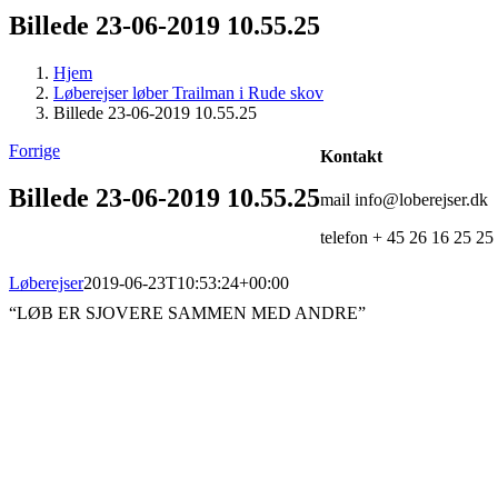
Billede 23-06-2019 10.55.25
Hjem
Løberejser løber Trailman i Rude skov
Billede 23-06-2019 10.55.25
Forrige
Kontakt
Billede 23-06-2019 10.55.25
mail info@loberejser.dk
telefon + 45 26 16 25 25
Løberejser
2019-06-23T10:53:24+00:00
“LØB ER SJOVERE SAMMEN MED ANDRE”