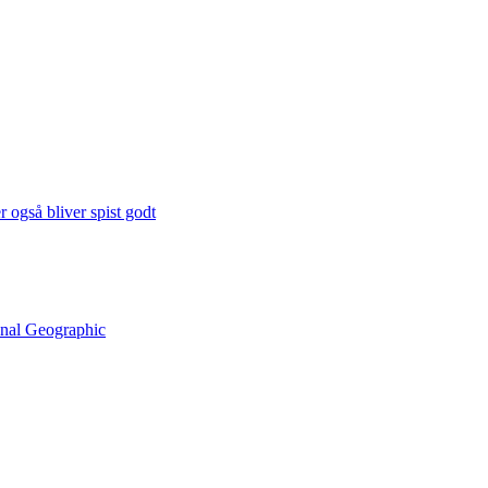
 også bliver spist godt
onal Geographic