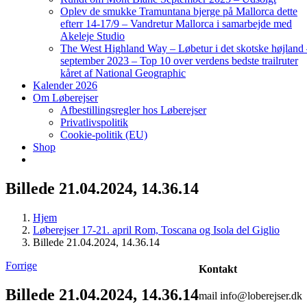
Oplev de smukke Tramuntana bjerge på Mallorca dette
efterr 14-17/9 – Vandretur Mallorca i samarbejde med
Akeleje Studio
The West Highland Way – Løbetur i det skotske højland
september 2023 – Top 10 over verdens bedste trailruter
kåret af National Geographic
Kalender 2026
Om Løberejser
Afbestillingsregler hos Løberejser
Privatlivspolitik
Cookie-politik (EU)
Shop
Billede 21.04.2024, 14.36.14
Hjem
Løberejser 17-21. april Rom, Toscana og Isola del Giglio
Billede 21.04.2024, 14.36.14
Forrige
Kontakt
Billede 21.04.2024, 14.36.14
mail info@loberejser.dk