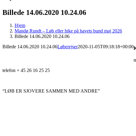
Billede 14.06.2020 10.24.06
Hjem
Mandø Rundt – Løb eller hike på havets bund maj 2026
Billede 14.06.2020 10.24.06
Billede 14.06.2020 10.24.06
Løberejser
2020-11-05T09:18:18+00:00
K
m
telefon + 45 26 16 25 25
“LØB ER SJOVERE SAMMEN MED ANDRE”