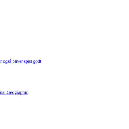
 også bliver spist godt
onal Geographic