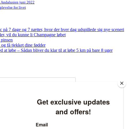
n Andalusien juni 2022
levelse for livet
på 7 dage og 7 nætter, hvor der hver dag udspillede sig nye sceneri
bler, vil du kunne li Champagne løbet
 pinsen
og få tjekket dine fødder
ed at løbe – Sådan bliver du klar til at løbe 5 km på bare 8 uger