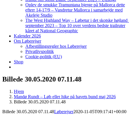
Oplev de smukke Tramuntana bjerge på Mallorca dette
efterr 14-17/9 – Vandretur Mallorca i samarbejde med
Akeleje Studio
The West Highland Way – Løbetur i det skotske højland
september 2023 – Top 10 over verdens bedste trailruter
kåret af National Geographic
Kalender 2026
Om Løberejser
Afbestillingsregler hos Løberejser
Privatlivspolitik
Cookie-politik (EU)
Shop
Billede 30.05.2020 07.11.48
Hjem
Mandø Rundt – Løb eller hike på havets bund maj 2026
Billede 30.05.2020 07.11.48
Billede 30.05.2020 07.11.48
Løberejser
2020-11-05T09:17:41+00:00