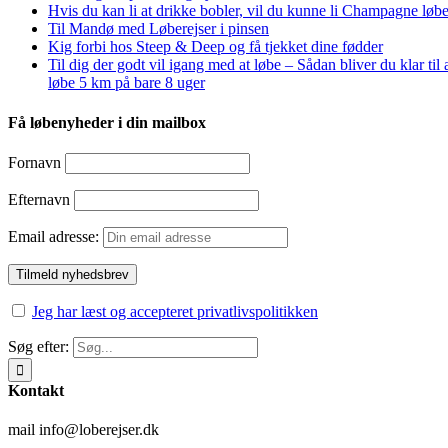
Hvis du kan li at drikke bobler, vil du kunne li Champagne løbe
Til Mandø med Løberejser i pinsen
Kig forbi hos Steep & Deep og få tjekket dine fødder
Til dig der godt vil igang med at løbe – Sådan bliver du klar til 
løbe 5 km på bare 8 uger
Få løbenyheder i din mailbox
Fornavn
Efternavn
Email adresse:
Jeg har læst og accepteret privatlivspolitikken
Søg efter:
Kontakt
mail info@loberejser.dk