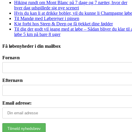
Hiking rundt om Mont Blanc på 7 dage og 7 nætter, hvor der
hver dag udspillede sig nye sceneri
Hvis du kan li at drikke bobler, vil du kunne li Champagne løbe
Til Mandø med Løberejser i pinsen
Kig forbi hos Steep & Deep og få tjekket dine fødder
Til dig der godt vil igang med at løbe – Sådan bliver du klar til 
løbe 5 km på bare 8 uger
Få løbenyheder i din mailbox
Fornavn
Efternavn
Email adresse: