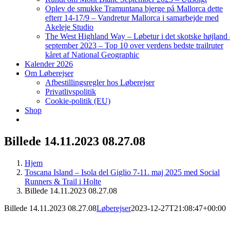
Oplev de smukke Tramuntana bjerge på Mallorca dette
efterr 14-17/9 – Vandretur Mallorca i samarbejde med
Akeleje Studio
The West Highland Way – Løbetur i det skotske højland
september 2023 – Top 10 over verdens bedste trailruter
kåret af National Geographic
Kalender 2026
Om Løberejser
Afbestillingsregler hos Løberejser
Privatlivspolitik
Cookie-politik (EU)
Shop
Billede 14.11.2023 08.27.08
Hjem
Toscana Island – Isola del Giglio 7-11. maj 2025 med Social
Runners & Trail i Holte
Billede 14.11.2023 08.27.08
Billede 14.11.2023 08.27.08
Løberejser
2023-12-27T21:08:47+00:00