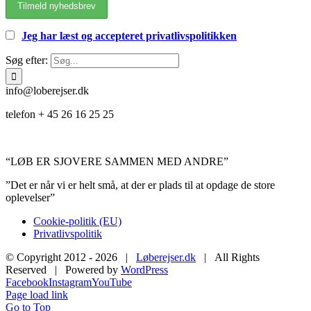
Jeg har læst og accepteret privatlivspolitikken
Søg efter:
info@loberejser.dk
telefon + 45 26 16 25 25
“LØB ER SJOVERE SAMMEN MED ANDRE”
”Det er når vi er helt små, at der er plads til at opdage de store
oplevelser”
Cookie-politik (EU)
Privatlivspolitik
© Copyright 2012 -
2026 |
Løberejser.dk
| All Rights
Reserved | Powered by
WordPress
Facebook
Instagram
YouTube
Page load link
Go to Top